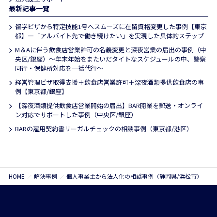
最新記事一覧
留学ビザから特定技能1号へスムーズに在留資格変更した事例【東京
都】―「アルバイト先で働き続けたい」を実現した具体的ステップ
M＆Aに伴う飲食店営業許可の名義変更と深夜営業の届出の事例（中
央区/銀座）〜年末年始をまたいだタイトなスケジュールの中、警察
同行・保健所対応を一括代行〜
経営管理ビザ取得支援＋飲食店営業許可＋深夜酒類提供飲食店の事
例【東京都/銀座】
【深夜酒類提供飲食店営業開始の届出】BAR開業を郵送・オンライ
ン対応でサポートした事例（中央区/銀座）
BARの雇用契約書リーガルチェックの相談事例（東京都/港区）
HOME
解決事例
個人事業主から法人化の相談事例（静岡県/浜松市）