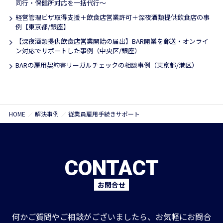
同行・保健所対応を一括代行〜
経営管理ビザ取得支援＋飲食店営業許可＋深夜酒類提供飲食店の事
例【東京都/銀座】
【深夜酒類提供飲食店営業開始の届出】BAR開業を郵送・オンライ
ン対応でサポートした事例（中央区/銀座）
BARの雇用契約書リーガルチェックの相談事例（東京都/港区）
HOME
解決事例
従業員雇用手続きサポート
CONTACT
お問合せ
何かご質問やご相談がございましたら、お気軽にお問合